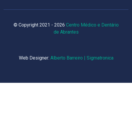
© Copyright 2021 - 2026
Centro Médico e Dentário
de Abrantes
Web Designer:
Alberto Barreiro | Sigmatronica