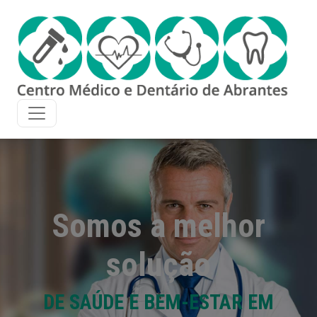
Somos a melhor
solução
DE SAÚDE E BEM-ESTAR EM