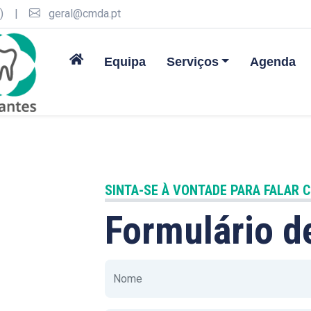
)
|
geral@cmda.pt
Equipa
Serviços
Agenda
SINTA-SE À VONTADE PARA FALAR 
Formulário d