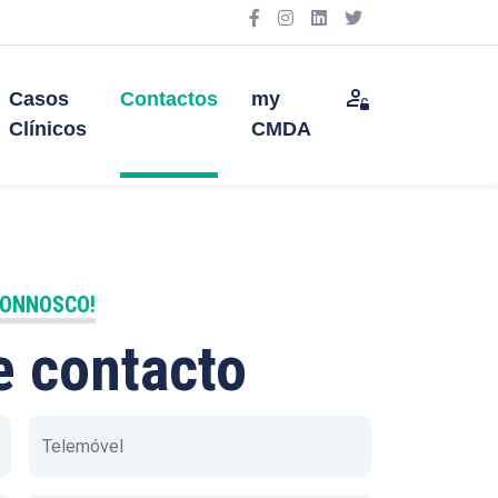
Casos
Contactos
my
Clínicos
CMDA
CONNOSCO!
e contacto