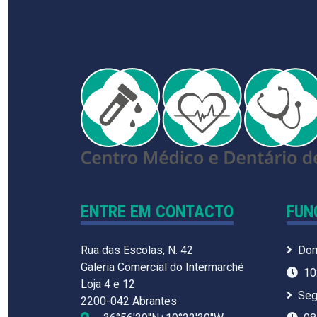
ENTRE EM CONTACTO
FUN
Rua das Escolas, N. 42
Dom
Galeria Comercial do Intermarché
10
Loja 4 e 12
Seg
2200-042 Abrantes