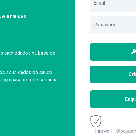
 e Análises
s encripdados na base de
dos seus dados de saúde.
Cri
ança para proteger as suas
Esqu
Firewall - Bloquea