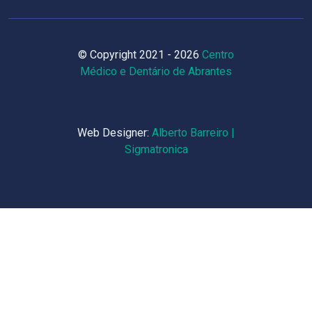
© Copyright 2021 - 2026
Centro
Médico e Dentário de Abrantes
Web Designer:
Alberto Barreiro |
Sigmatronica