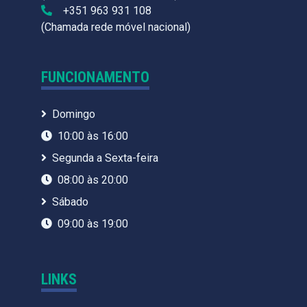
+351 963 931 108
(Chamada rede móvel nacional)
FUNCIONAMENTO
Domingo
10:00 às 16:00
Segunda a Sexta-feira
08:00 às 20:00
Sábado
09:00 às 19:00
LINKS