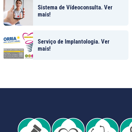
Sistema de Vídeoconsulta. Ver
mais!
Serviço de Implantologia. Ver
mais!